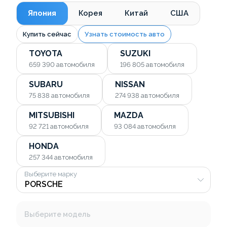
Япония
Корея
Китай
США
Купить сейчас
Узнать стоимость авто
TOYOTA
SUZUKI
659 390
автомобиля
196 805
автомобиля
SUBARU
NISSAN
75 838
автомобиля
274 938
автомобиля
MITSUBISHI
MAZDA
92 721
автомобиля
93 084
автомобиля
HONDA
257 344
автомобиля
Выберите марку
Выберите модель