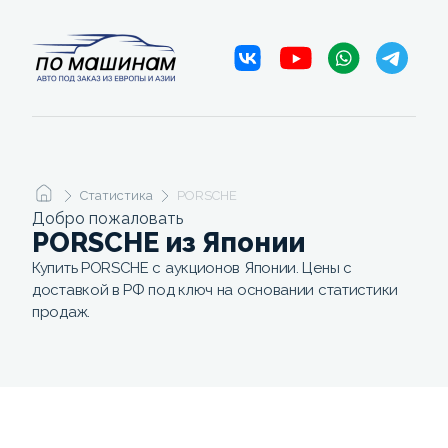
Статистика
PORSCHE
Добро пожаловать
PORSCHE из Японии
Купить PORSCHE с аукционов Японии. Цены с
доставкой в РФ под ключ на основании статистики
продаж.