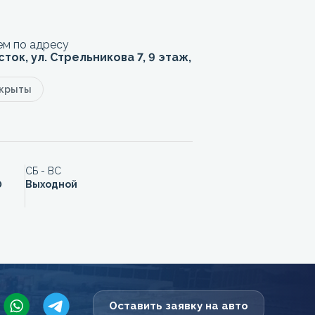
м по адресу
сток, ул. Стрельникова 7, 9 этаж,
акрыты
СБ - ВС
0
Выходной
Оставить заявку на авто