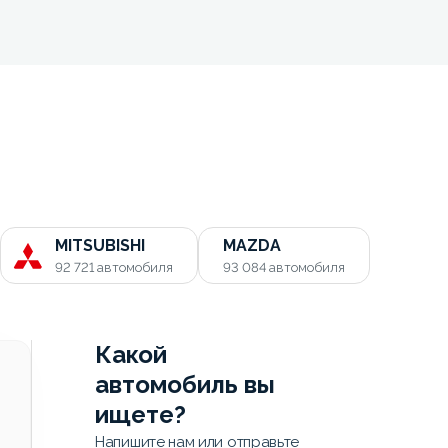
MITSUBISHI
MAZDA
92 721
автомобиля
93 084
автомобиля
Какой
автомобиль вы
ищете?
Напишите нам или отправьте