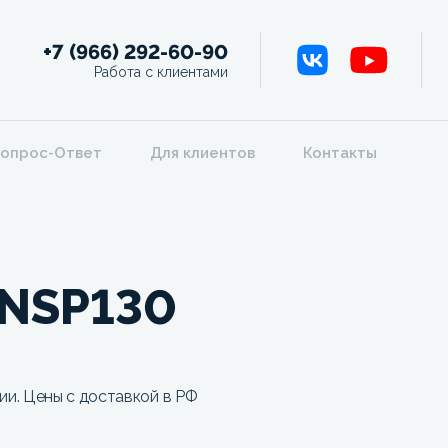
+7 (966) 292-60-90
Работа с клиентами
опрос-Ответ
Для клиентов
Контакты
 NSP130
и. Цены с доставкой в РФ