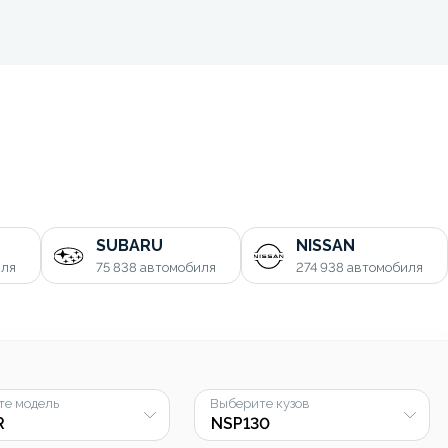
SUBARU
NISSAN
иля
75 838
автомобиля
274 938
автомобиля
те модель
Выберите кузов