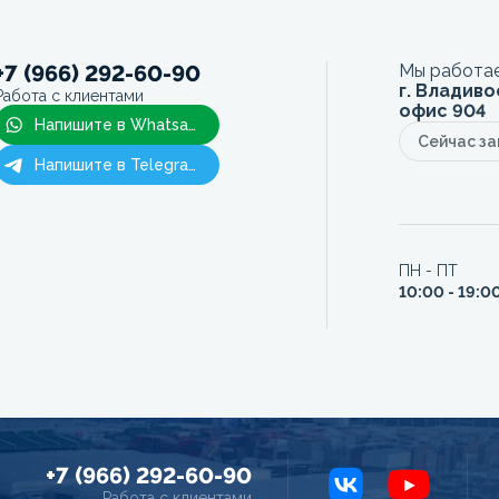
+7 (966) 292-60-90
Мы работае
г. Владиво
Работа с клиентами
офис 904
Напишите в Whatsapp
Сейчас з
Напишите в Telegram
ПН - ПТ
10:00 - 19:0
+7 (966) 292-60-90
Работа с клиентами