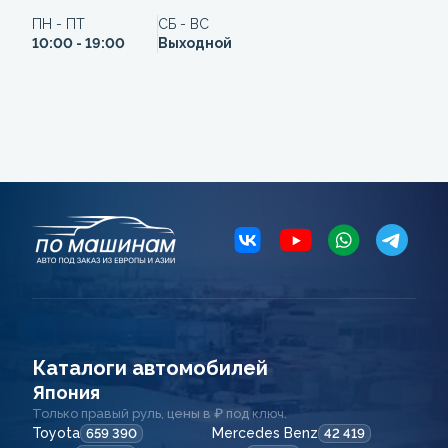
ПН - ПТ
СБ - ВС
10:00 - 19:00
Выходной
Каталоги автомобилей
Япония
Только правый руль, цены в ₽ под ключ.
Toyota
Mercedes Benz
659 390
42 419