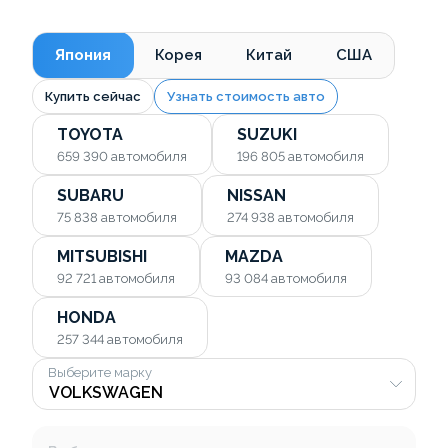
Япония
Корея
Китай
США
Купить сейчас
Узнать стоимость авто
TOYOTA
SUZUKI
659 390
автомобиля
196 805
автомобиля
SUBARU
NISSAN
75 838
автомобиля
274 938
автомобиля
MITSUBISHI
MAZDA
92 721
автомобиля
93 084
автомобиля
HONDA
257 344
автомобиля
Выберите марку