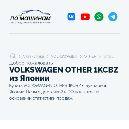
Статистика
VOLKSWAGEN
OTHER
1KCBZ
Добро пожаловать
VOLKSWAGEN OTHER 1KCBZ
из Японии
Купить VOLKSWAGEN OTHER 1KCBZ с аукционов
Японии. Цены с доставкой в РФ под ключ на
основании статистики продаж.