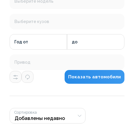
Выберите модель
Выберите кузов
Год от
до
Привод
Показать автомобили
Сортировка