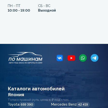
ПН - ПТ
СБ - ВС
10:00 - 19:00
Выходной
Каталоги автомобилей
Япония
Только правый руль, цены в ₽ под ключ.
Toyota
Mercedes Benz
659 390
42 419