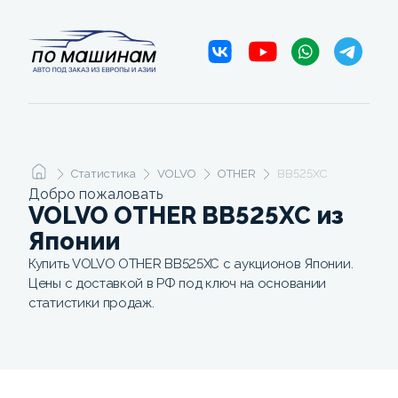
Статистика
VOLVO
OTHER
BB525XC
Добро пожаловать
VOLVO OTHER BB525XC из
Японии
Купить VOLVO OTHER BB525XC с аукционов Японии.
Цены с доставкой в РФ под ключ на основании
статистики продаж.