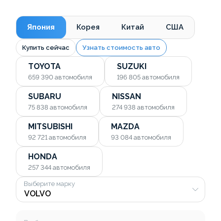
Япония
Корея
Китай
США
Купить сейчас
Узнать стоимость авто
TOYOTA
SUZUKI
659 390
автомобиля
196 805
автомобиля
SUBARU
NISSAN
75 838
автомобиля
274 938
автомобиля
MITSUBISHI
MAZDA
92 721
автомобиля
93 084
автомобиля
HONDA
257 344
автомобиля
Выберите марку