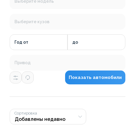
Выберите модель
Выберите кузов
Год от
до
Привод
Показать автомобили
Сортировка