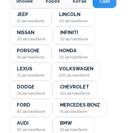
Япония
Корея
Китай
США
JEEP
LINCOLN
12
автомобиля
20
автомобиля
NISSAN
INFINITI
20
автомобиля
10
автомобиля
PORSCHE
HONDA
18
автомобиля
20
автомобиля
LEXUS
VOLKSWAGEN
21
автомобиля
100
автомобиля
DODGE
CHEVROLET
29
автомобиля
133
автомобиля
FORD
MERCEDES BENZ
82
автомобиля
41
автомобиля
AUDI
BMW
93
автомобиля
91
автомобиля