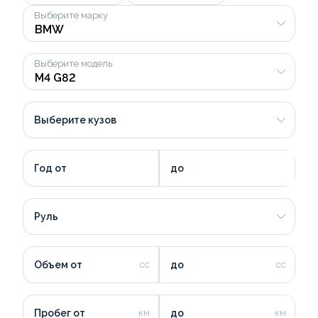
Выберите марку
Выберите модель
Выберите кузов
Год от
до
Руль
Объем от
до
Пробег от
до