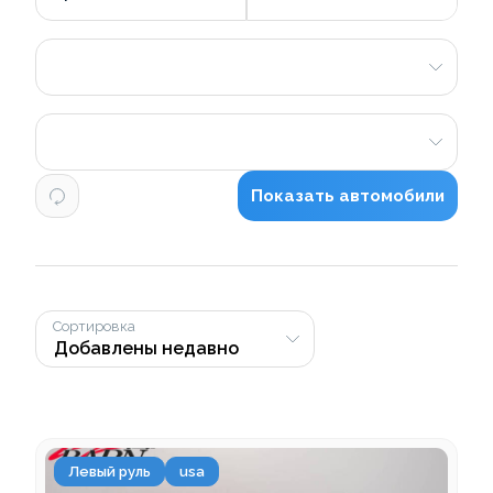
Показать автомобили
Сортировка
Левый руль
usa