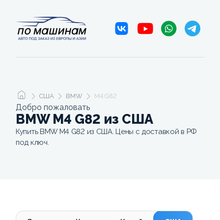
США
BMW
M4 G82
Добро пожаловать
BMW M4 G82 из США
Купить BMW M4 G82 из США. Цены с доставкой в РФ
под ключ.