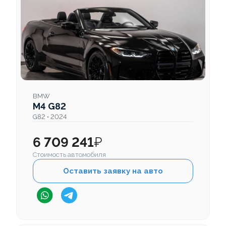
BMW
M4 G82
G82 • 2024
6 709 241
₽
Стоимость автомобиля
Оставить заявку на авто