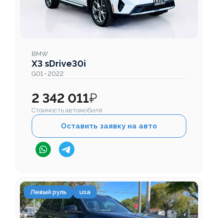
BMW
X3 sDrive30i
G01 • 2022
2 342 011
₽
Стоимость автомобиля
Оставить заявку на авто
Левый руль
usa