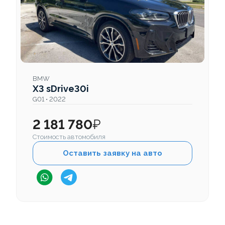
BMW
X3 sDrive30i
G01 • 2022
2 181 780
₽
Стоимость автомобиля
Оставить заявку на авто