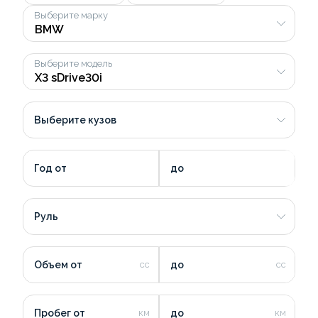
Выберите марку
Выберите модель
Выберите кузов
Год от
до
Руль
Объем от
до
Пробег от
до