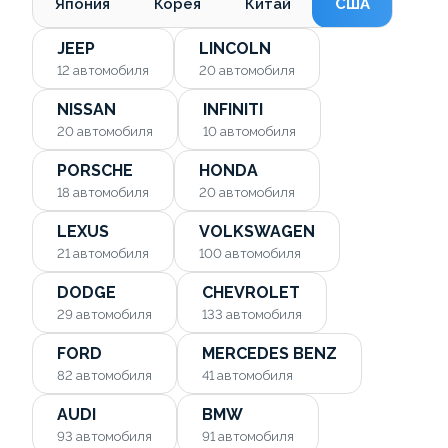
Япония
Корея
Китай
США
JEEP
LINCOLN
12
автомобиля
20
автомобиля
NISSAN
INFINITI
20
автомобиля
10
автомобиля
PORSCHE
HONDA
18
автомобиля
20
автомобиля
LEXUS
VOLKSWAGEN
21
автомобиля
100
автомобиля
DODGE
CHEVROLET
29
автомобиля
133
автомобиля
FORD
MERCEDES BENZ
82
автомобиля
41
автомобиля
AUDI
BMW
93
автомобиля
91
автомобиля