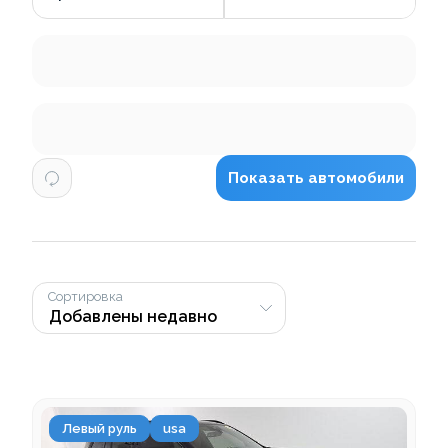
Показать автомобили
Сортировка
Левый руль
usa