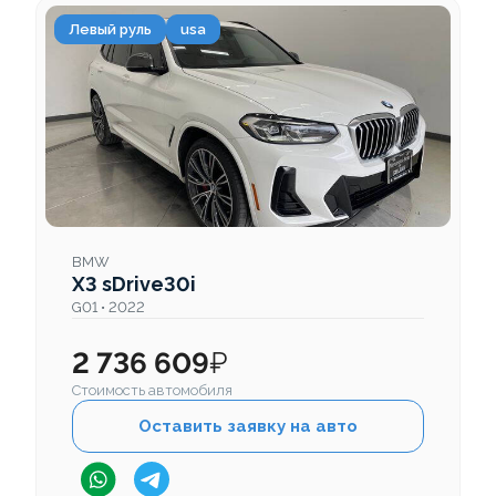
Левый руль
usa
BMW
X3 sDrive30i
G01 • 2022
2 736 609
₽
Стоимость автомобиля
Оставить заявку на авто