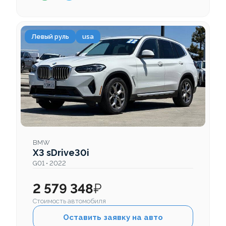
Левый руль
usa
BMW
X3 sDrive30i
G01 • 2022
2 579 348
₽
Стоимость автомобиля
Оставить заявку на авто