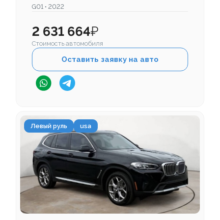
G01 • 2022
2 631 664
₽
Стоимость автомобиля
Оставить заявку на авто
Левый руль
usa