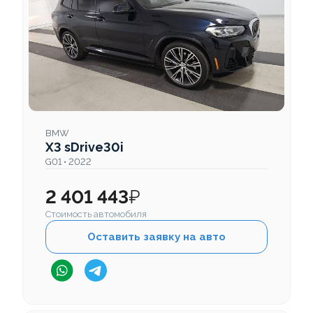
BMW
X3 sDrive30i
G01 • 2022
2 401 443
₽
Стоимость автомобиля
Оставить заявку на авто