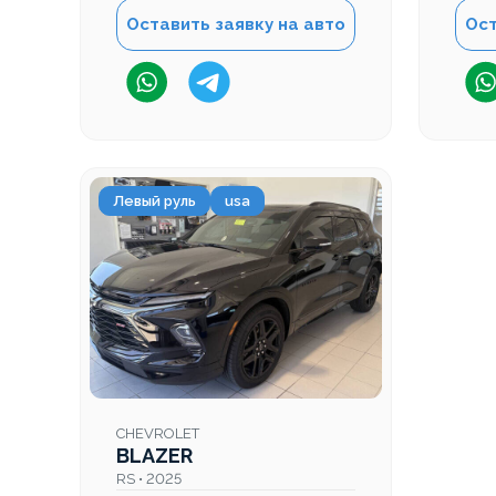
Оставить заявку на авто
Ост
Левый руль
usa
CHEVROLET
BLAZER
RS • 2025