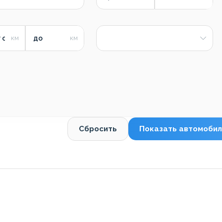
 от
до
Сбросить
Показать автомобил