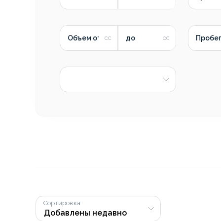
Объем от
до
Пробег
Сортировка