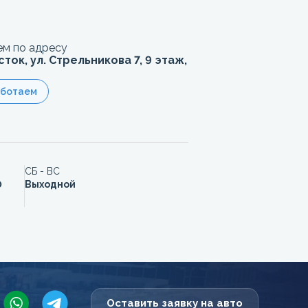
м по адресу
сток, ул. Стрельникова 7, 9 этаж,
аботаем
СБ - ВС
0
Выходной
Оставить заявку на авто