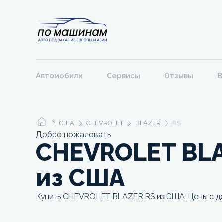
Автомобили
Сервисы
Отзывы
В
США
CHEVROLET
BLAZER
RS
Добро пожаловать
CHEVROLET BLA
из США
Купить CHEVROLET BLAZER RS из США. Цены с до