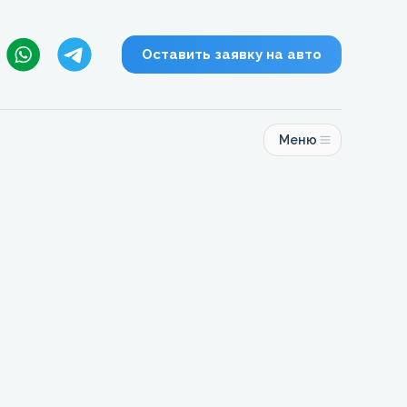
Оставить заявку на авто
Меню