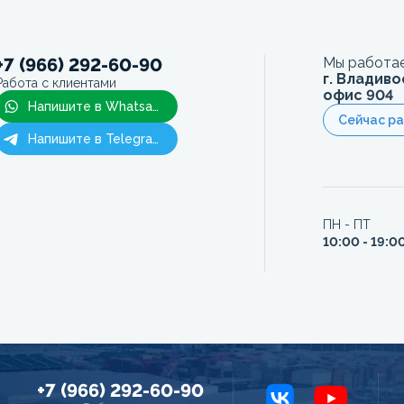
+7 (966) 292-60-90
Мы работае
г. Владиво
Работа с клиентами
офис 904
Напишите в Whatsapp
Сейчас р
Напишите в Telegram
ПН - ПТ
10:00 - 19:0
+7 (966) 292-60-90