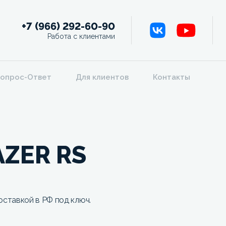
+7 (966) 292-60-90
Работа с клиентами
опрос-Ответ
Для клиентов
Контакты
ZER RS
ставкой в РФ под ключ.