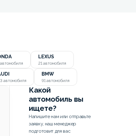
ONDA
LEXUS
автомобиля
21
автомобиля
AUDI
BMW
93
автомобиля
91
автомобиля
Какой
автомобиль вы
ищете?
Напишите нам или отправьте
заявку, наш менеджер
подготовит для вас