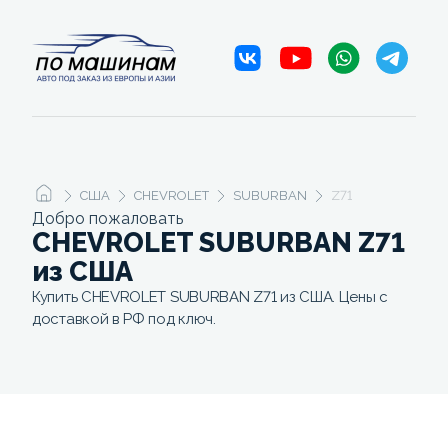
США
CHEVROLET
SUBURBAN
Z71
Добро пожаловать
CHEVROLET SUBURBAN Z71
из США
Купить CHEVROLET SUBURBAN Z71 из США. Цены с
доставкой в РФ под ключ.