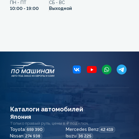
ПН - ПТ
СБ - ВС
10:00 - 19:00
Выходной
Каталоги автомобилей
Япония
Только правый руль, цены в ₽ под ключ.
Toyota
Mercedes Benz
659 390
42 419
Nissan
Isuzu
274 938
36 225