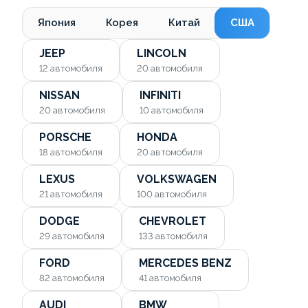
Япония
Корея
Китай
США
JEEP
LINCOLN
12
автомобиля
20
автомобиля
NISSAN
INFINITI
20
автомобиля
10
автомобиля
PORSCHE
HONDA
18
автомобиля
20
автомобиля
LEXUS
VOLKSWAGEN
21
автомобиля
100
автомобиля
DODGE
CHEVROLET
29
автомобиля
133
автомобиля
FORD
MERCEDES BENZ
82
автомобиля
41
автомобиля
AUDI
BMW