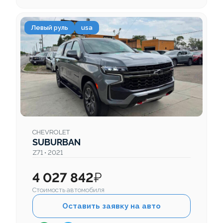
Левый руль
usa
CHEVROLET
SUBURBAN
Z71 • 2021
4 027 842
₽
Стоимость автомобиля
Оставить заявку на авто