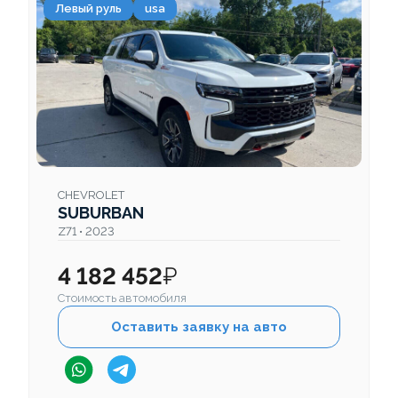
Левый руль
usa
CHEVROLET
SUBURBAN
Z71 • 2023
4 182 452
₽
Стоимость автомобиля
Оставить заявку на авто