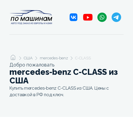
США
mercedes-benz
C-CLASS
Добро пожаловать
mercedes-benz C-CLASS из
США
Купить mercedes-benz C-CLASS из США. Цены с
доставкой в РФ под ключ.