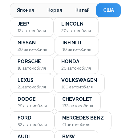
Япония
Корея
Китай
США
JEEP
LINCOLN
12
автомобиля
20
автомобиля
NISSAN
INFINITI
20
автомобиля
10
автомобиля
PORSCHE
HONDA
18
автомобиля
20
автомобиля
LEXUS
VOLKSWAGEN
21
автомобиля
100
автомобиля
DODGE
CHEVROLET
29
автомобиля
133
автомобиля
FORD
MERCEDES BENZ
82
автомобиля
41
автомобиля
AUDI
BMW