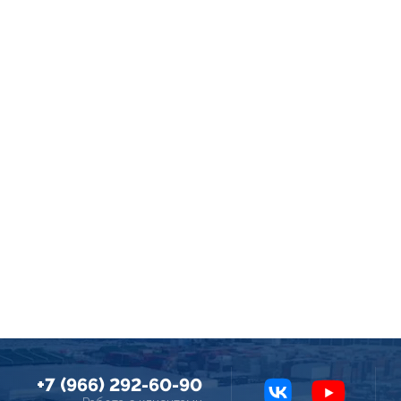
+7 (966) 292-60-90