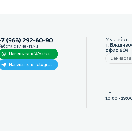
+7 (966) 292-60-90
Мы работае
г. Владиво
Работа с клиентами
офис 904
Напишите в Whatsapp
Сейчас з
Напишите в Telegram
ПН - ПТ
10:00 - 19:0