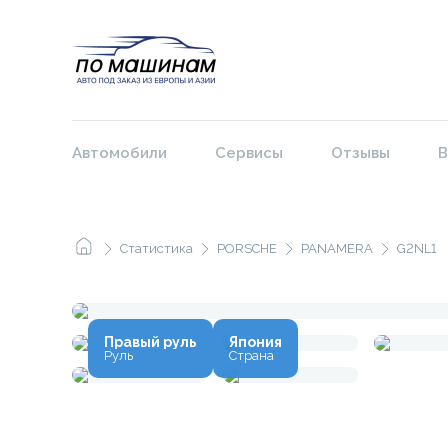
Автомобили
Сервисы
Отзывы
В
Статистика
PORSCHE
PANAMERA
G2NL1
Правый руль
Япония
Руль
Страна