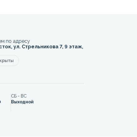
м по адресу
сток, ул. Стрельникова 7, 9 этаж,
акрыты
СБ - ВС
0
Выходной