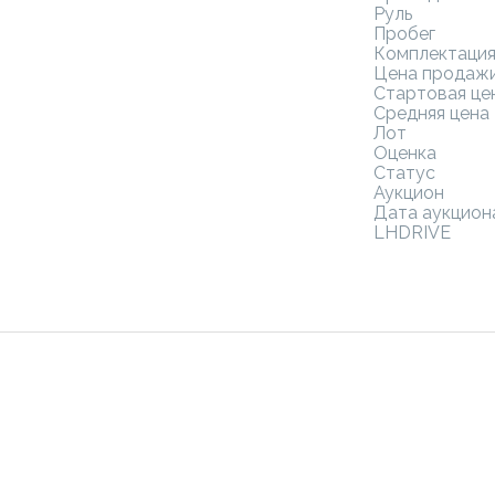
Руль
Пробег
Комплектаци
Цена продаж
Стартовая це
Средняя цена
Лот
Оценка
Статус
Аукцион
Дата аукцион
LHDRIVE