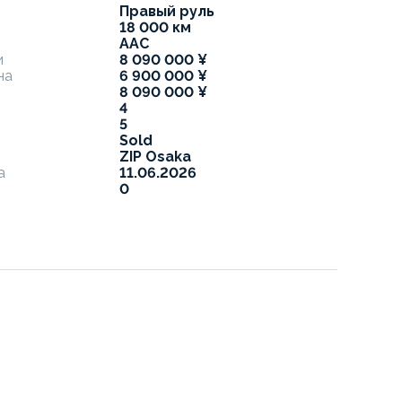
Правый руль
18 000 км
я
AAC
и
8 090 000 ¥
на
6 900 000 ¥
8 090 000 ¥
4
5
Sold
ZIP Osaka
а
11.06.2026
0