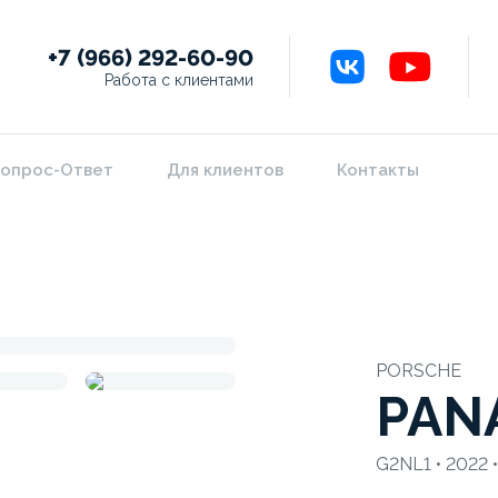
+7 (966) 292-60-90
Работа с клиентами
опрос-Ответ
Для клиентов
Контакты
PORSCHE
PAN
G2NL1 • 2022 