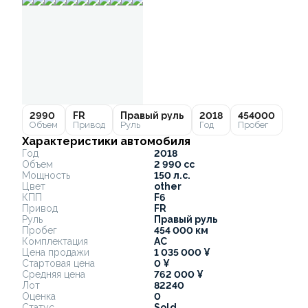
2990
FR
Правый руль
2018
454000
Объем
Привод
Руль
Год
Пробег
Характеристики автомобиля
Год
2018
Объем
2 990 cc
Мощность
150 л.с.
Цвет
other
КПП
F6
Привод
FR
Руль
Правый руль
Пробег
454 000 км
Комплектация
AC
Цена продажи
1 035 000 ¥
Стартовая цена
0 ¥
Средняя цена
762 000 ¥
Лот
82240
Оценка
0
Статус
Sold