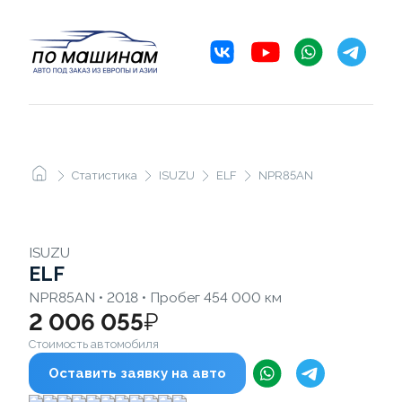
Статистика
ISUZU
ELF
NPR85AN
ISUZU
ELF
NPR85AN • 2018 • Пробег 454 000 км
2 006 055
₽
Стоимость автомобиля
Оставить заявку на авто