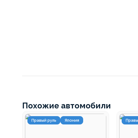
Похожие автомобили
Правый руль
Япония
Правы