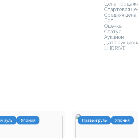
Цена продаж
Стартовая це
Средняя цена
Лот
Оценка
Статус
Аукцион
Дата аукцион
LHDRIVE
й руль
Япония
Правый руль
Япония