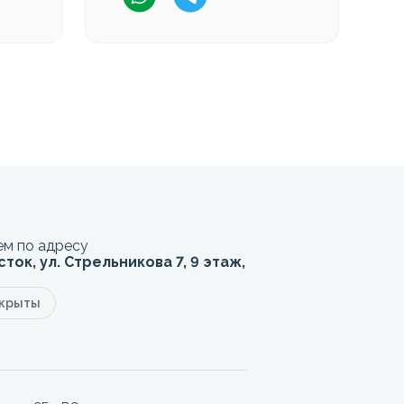
м по адресу
сток, ул. Стрельникова 7, 9 этаж,
акрыты