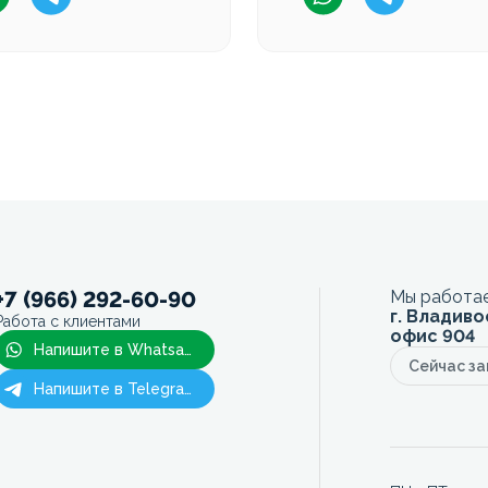
+7 (966) 292-60-90
Мы работае
г. Владиво
Работа с клиентами
офис 904
Напишите в Whatsapp
Сейчас з
Напишите в Telegram