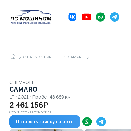
США
CHEVROLET
CAMARO
LT
CHEVROLET
CAMARO
LT • 2021 • Пробег 48 689 км
2 461 156
₽
Стоимость автомобиля
Оставить заявку на авто