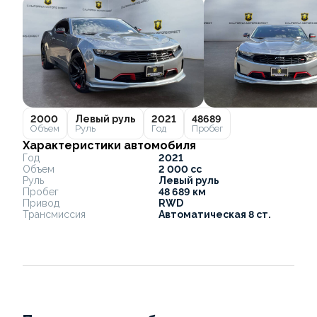
2000
Левый руль
2021
48689
Объем
Руль
Год
Пробег
Характеристики автомобиля
Год
2021
Объем
2 000 cc
Руль
Левый руль
Пробег
48 689 км
Привод
RWD
Трансмиссия
Автоматическая 8 ст.