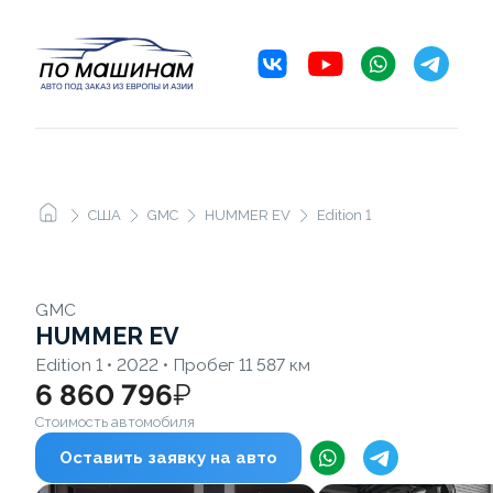
США
GMC
HUMMER EV
Edition 1
GMC
HUMMER EV
Edition 1 • 2022 • Пробег 11 587 км
6 860 796
₽
Стоимость автомобиля
Оставить заявку на авто