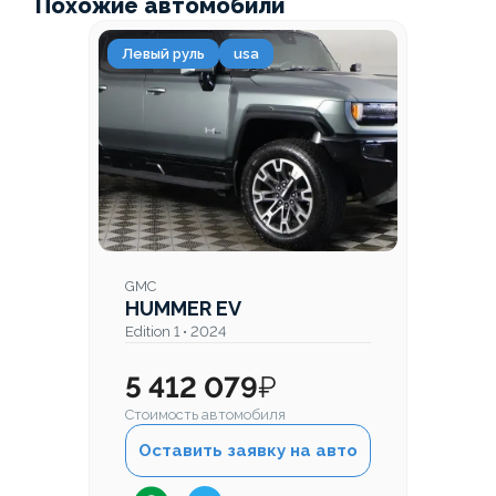
Похожие автомобили
Левый руль
usa
GMC
HUMMER EV
Edition 1 • 2024
5 412 079
₽
Стоимость автомобиля
Оставить заявку на авто