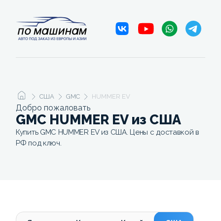
США
GMC
HUMMER EV
Добро пожаловать
GMC HUMMER EV из США
Купить GMC HUMMER EV из США. Цены с доставкой в
РФ под ключ.