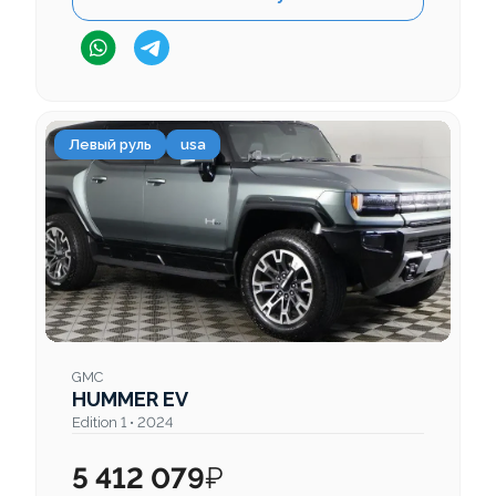
Левый руль
usa
GMC
HUMMER EV
Edition 1 • 2024
5 412 079
₽