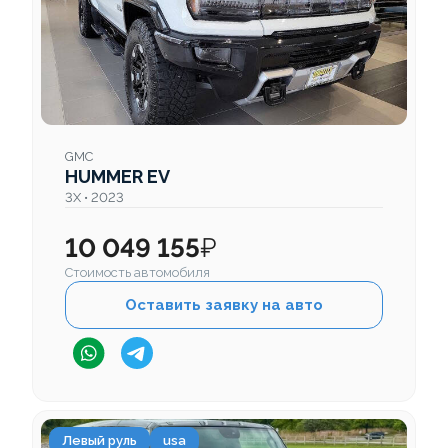
GMC
HUMMER EV
3X • 2023
10 049 155
₽
Стоимость автомобиля
Оставить заявку на авто
Левый руль
usa