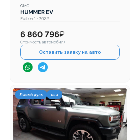
GMC
HUMMER EV
Edition 1 • 2022
6 860 796
₽
Стоимость автомобиля
Оставить заявку на авто
Левый руль
usa