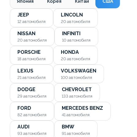
Япония
Корея
Китай
США
JEEP
LINCOLN
12
автомобиля
20
автомобиля
NISSAN
INFINITI
20
автомобиля
10
автомобиля
PORSCHE
HONDA
18
автомобиля
20
автомобиля
LEXUS
VOLKSWAGEN
21
автомобиля
100
автомобиля
DODGE
CHEVROLET
29
автомобиля
133
автомобиля
FORD
MERCEDES BENZ
82
автомобиля
41
автомобиля
AUDI
BMW
93
автомобиля
91
автомобиля