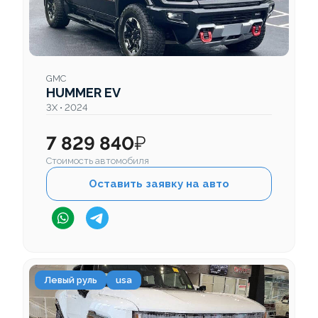
GMC
HUMMER EV
3X • 2024
7 829 840
₽
Стоимость автомобиля
Оставить заявку на авто
Левый руль
usa