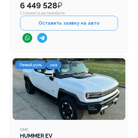
6 449 528
₽
Стоимость автомобиля
Оставить заявку на авто
Левый руль
usa
GMC
HUMMER EV