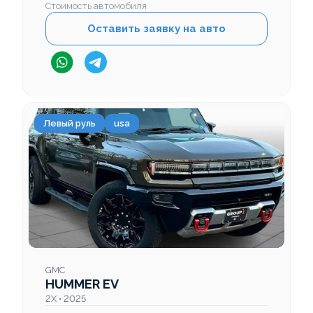
Стоимость автомобиля
Оставить заявку на авто
Левый руль
usa
GMC
HUMMER EV
2X • 2025