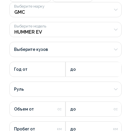
Выберите марку
Выберите модель
Выберите кузов
Год от
до
Руль
Объем от
до
Пробег от
до