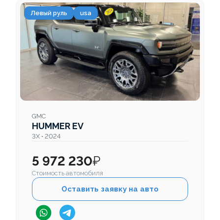
Левый руль
usa
GMC
HUMMER EV
3X • 2024
5 972 230
₽
Стоимость автомобиля
Оставить заявку на авто