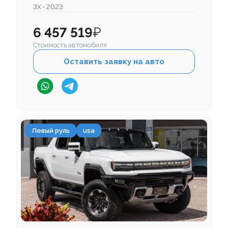
3X • 2023
6 457 519
₽
Стоимость автомобиля
Оставить заявку на авто
Левый руль
usa