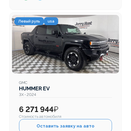
Левый руль
usa
GMC
HUMMER EV
3X • 2024
6 271 944
₽
Стоимость автомобиля
Оставить заявку на авто