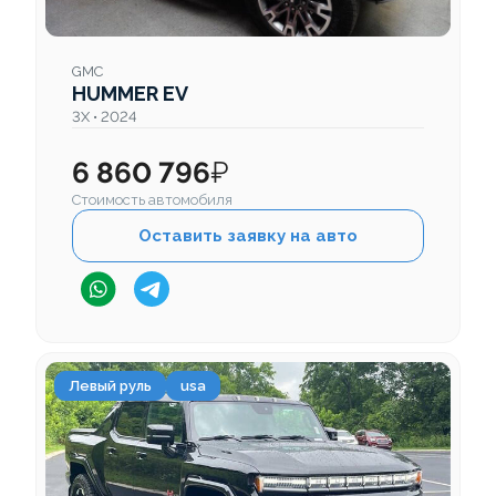
GMC
HUMMER EV
3X • 2024
6 860 796
₽
Стоимость автомобиля
Оставить заявку на авто
Левый руль
usa