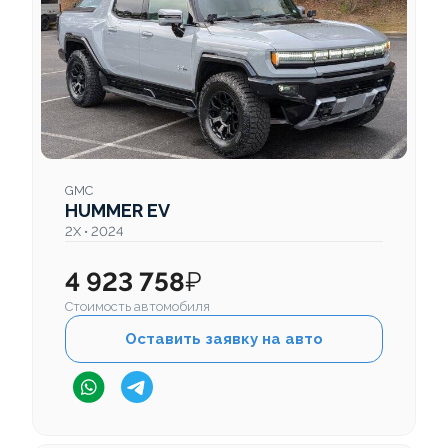
GMC
HUMMER EV
2X • 2024
4 923 758
₽
Стоимость автомобиля
Оставить заявку на авто