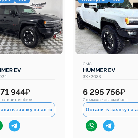
GMC
MER EV
HUMMER EV
2024
3X • 2023
271 944
₽
6 295 756
₽
ость автомобиля
Стоимость автомобиля
авить заявку на авто
Оставить заявку на 