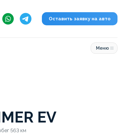
Оставить заявку на авто
Меню
MER EV
обег 563 км