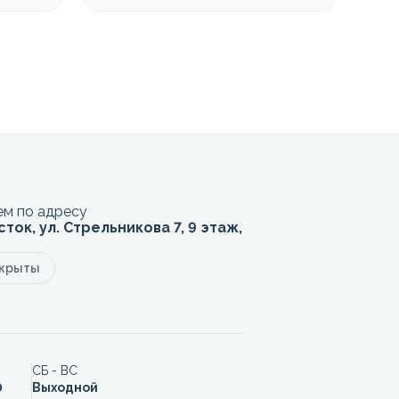
м по адресу
сток, ул. Стрельникова 7, 9 этаж,
акрыты
СБ - ВС
0
Выходной