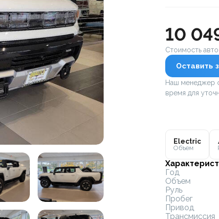
10 04
Стоимость авт
Оставить з
Наш менеджер с
время для уточн
Electric
Объем
Характерист
Год
Объем
Руль
Пробег
Привод
Трансмиссия