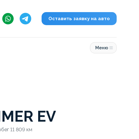
Оставить заявку на авто
Меню
MER EV
обег 11 809 км