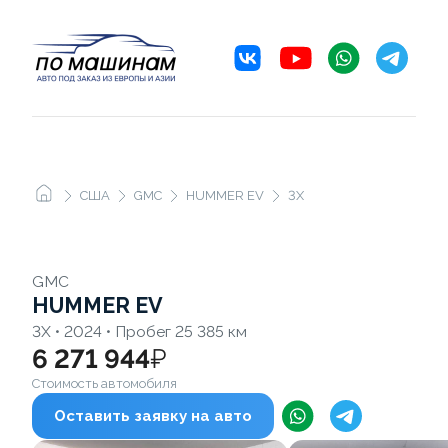
США
GMC
HUMMER EV
3X
GMC
HUMMER EV
3X • 2024 • Пробег 25 385 км
6 271 944
₽
Стоимость автомобиля
Оставить заявку на авто