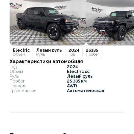
Electric
Левый руль
2024
25385
Объем
Руль
Год
Пробег
Характеристики автомобиля
Год
2024
Объем
Electric cc
Руль
Левый руль
Пробег
25 385 км
Привод
AWD
Трансмиссия
Автоматическая