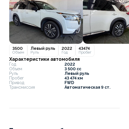
3500
Левый руль
2022
43474
Объем
Руль
Год
Пробег
Характеристики автомобиля
Год
2022
Объем
3 500 cc
Руль
Левый руль
Пробег
43 474 км
Привод
FWD
Трансмиссия
Автоматическая 9 ст.