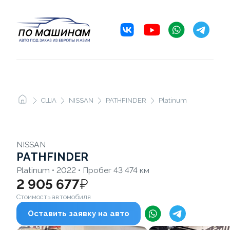
США
NISSAN
PATHFINDER
Platinum
NISSAN
PATHFINDER
Platinum • 2022 • Пробег 43 474 км
2 905 677
₽
Стоимость автомобиля
Оставить заявку на авто