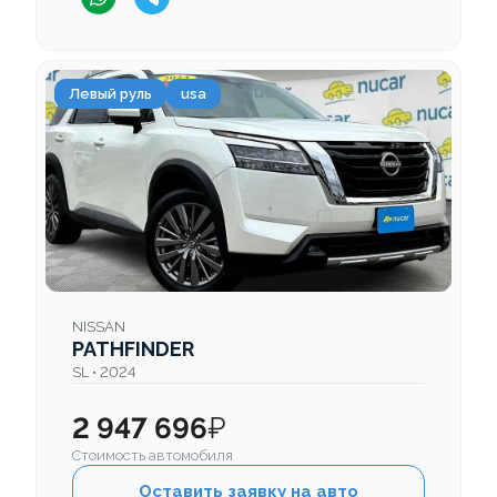
Левый руль
usa
NISSAN
PATHFINDER
SL • 2024
2 947 696
₽
Стоимость автомобиля
Оставить заявку на авто