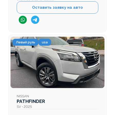
Оставить заявку на авто
Левый руль
usa
NISSAN
PATHFINDER
SV • 2025