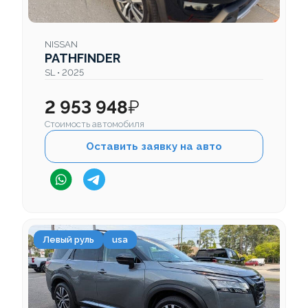
NISSAN
PATHFINDER
SL • 2025
2 953 948
₽
Стоимость автомобиля
Оставить заявку на авто
Левый руль
usa