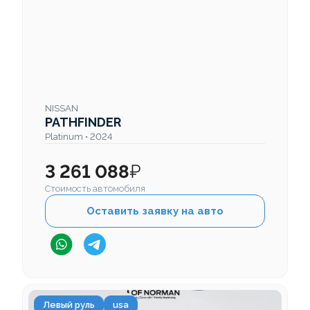
NISSAN
PATHFINDER
Platinum • 2024
3 261 088
₽
Стоимость автомобиля
Оставить заявку на авто
Левый руль
usa