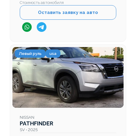
Стоимость автомобиля
Оставить заявку на авто
Левый руль
usa
NISSAN
PATHFINDER
SV • 2025