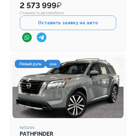
2 573 999
₽
Стоимость автомобиля
Оставить заявку на авто
Левый руль
usa
NISSAN
PATHFINDER