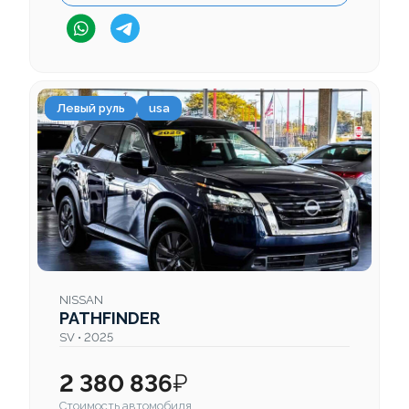
Левый руль
usa
NISSAN
PATHFINDER
SV • 2025
2 380 836
₽
Стоимость автомобиля