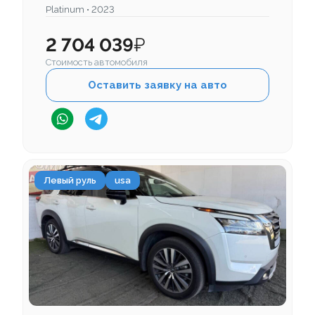
Platinum • 2023
2 704 039
₽
Стоимость автомобиля
Оставить заявку на авто
Левый руль
usa