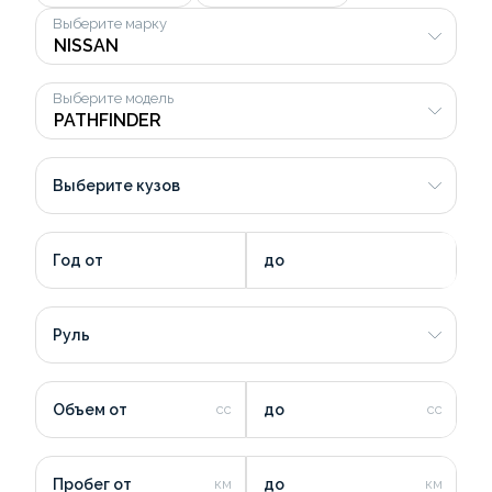
Выберите марку
Выберите модель
Выберите кузов
Год от
до
Руль
Объем от
до
Пробег от
до