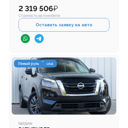
2 319 506
₽
Стоимость автомобиля
Оставить заявку на авто
Левый руль
usa
NISSAN