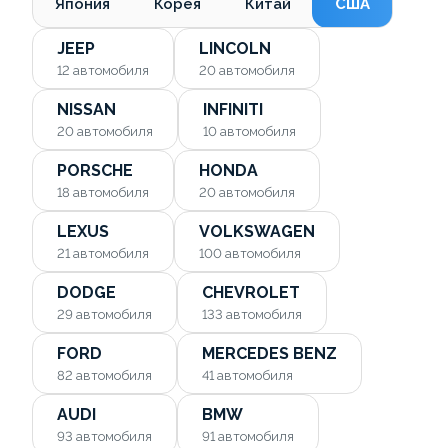
Япония
Корея
Китай
США
JEEP
LINCOLN
12
автомобиля
20
автомобиля
NISSAN
INFINITI
20
автомобиля
10
автомобиля
PORSCHE
HONDA
18
автомобиля
20
автомобиля
LEXUS
VOLKSWAGEN
21
автомобиля
100
автомобиля
DODGE
CHEVROLET
29
автомобиля
133
автомобиля
FORD
MERCEDES BENZ
82
автомобиля
41
автомобиля
AUDI
BMW
93
автомобиля
91
автомобиля