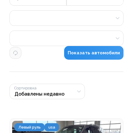
Показать автомобили
Сортировка
Левый руль
usa