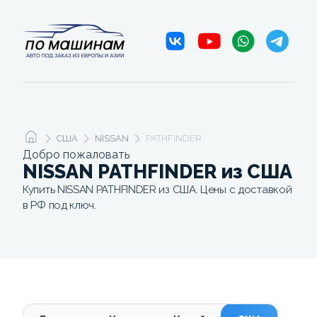
США
NISSAN
PATHFINDER
Добро пожаловать
NISSAN PATHFINDER из США
Купить NISSAN PATHFINDER из США. Цены с доставкой
в РФ под ключ.