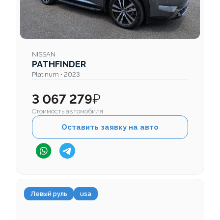
NISSAN
PATHFINDER
Platinum • 2023
3 067 279
₽
Стоимость автомобиля
Оставить заявку на авто
Левый руль
usa