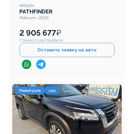
NISSAN
PATHFINDER
Platinum • 2022
2 905 677
₽
Стоимость автомобиля
Оставить заявку на авто
Левый руль
usa