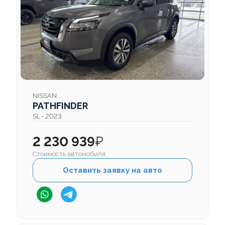
NISSAN
PATHFINDER
SL • 2023
2 230 939
₽
Стоимость автомобиля
Оставить заявку на авто