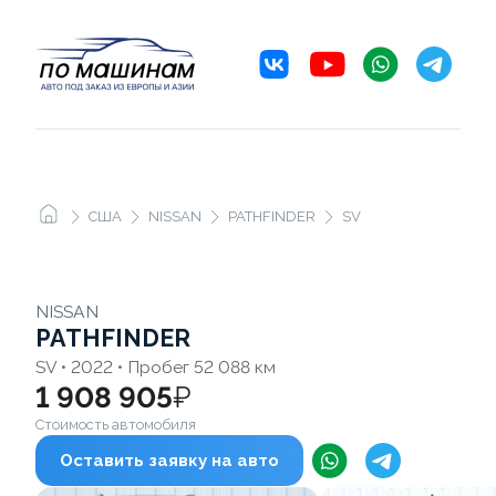
США
NISSAN
PATHFINDER
SV
NISSAN
PATHFINDER
SV • 2022 • Пробег 52 088 км
1 908 905
₽
Стоимость автомобиля
Оставить заявку на авто