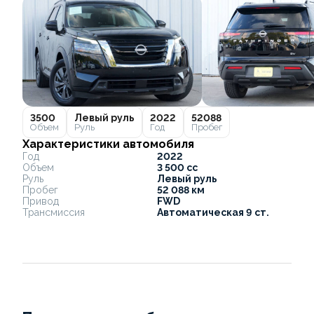
3500
Левый руль
2022
52088
Объем
Руль
Год
Пробег
Характеристики автомобиля
Год
2022
Объем
3 500 cc
Руль
Левый руль
Пробег
52 088 км
Привод
FWD
Трансмиссия
Автоматическая 9 ст.