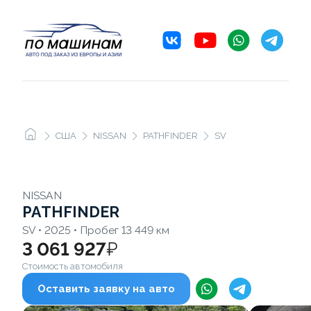
США
NISSAN
PATHFINDER
SV
NISSAN
PATHFINDER
SV • 2025 • Пробег 13 449 км
3 061 927
₽
Стоимость автомобиля
Оставить заявку на авто