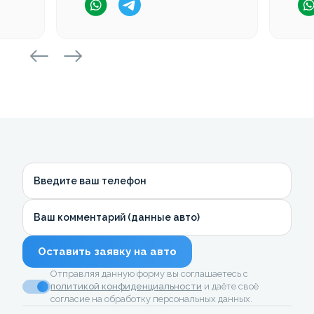
Введите ваш телефон
Ваш комментарий (данные авто)
Оставить заявку на авто
Отправляя данную форму вы соглашаетесь с
политикой конфиденциальности
и даёте своё
согласие на обработку персональных данных.