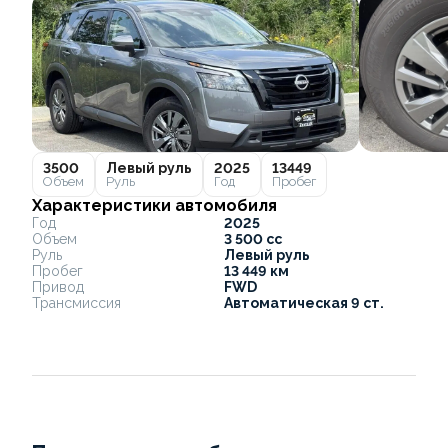
3500
Левый руль
2025
13449
Объем
Руль
Год
Пробег
Характеристики автомобиля
Год
2025
Объем
3 500 cc
Руль
Левый руль
Пробег
13 449 км
Привод
FWD
Трансмиссия
Автоматическая 9 ст.