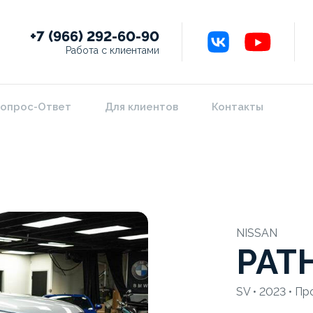
+7 (966) 292-60-90
Работа с клиентами
опрос-Ответ
Для клиентов
Контакты
NISSAN
PAT
SV • 2023 • Пр