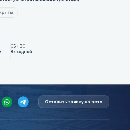
акрыты
СБ - ВС
0
Выходной
Оставить заявку на авто