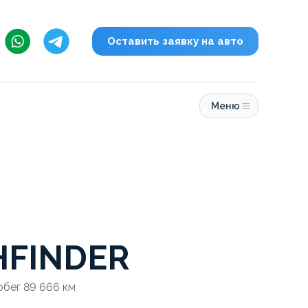
Оставить заявку на авто
Меню
HFINDER
обег 89 666 км