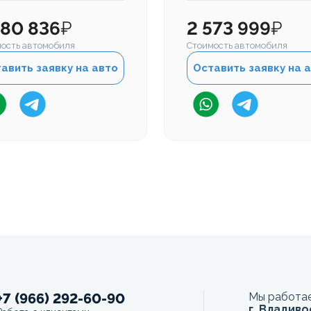
380 836
₽
2 573 999
₽
ость автомобиля
Стоимость автомобиля
авить заявку на авто
Оставить заявку на 
+7 (966) 292-60-90
Мы работае
г. Владиво