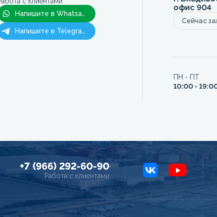
Работа с клиентами
офис 904
Напишите в Whatsapp
Сейчас з
Напишите в Telegram
ПН - ПТ
10:00 - 19:0
+7 (966) 292-60-90
Работа с клиентами