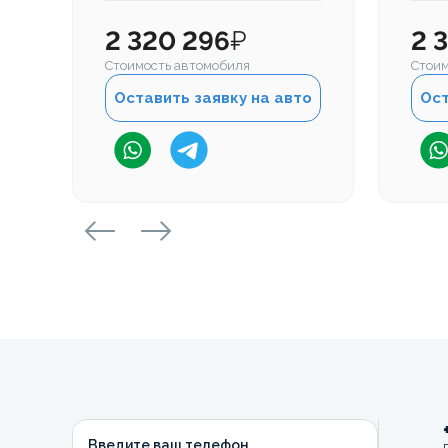
2 320 296
₽
2 
Стоимость автомобиля
Стоим
Оставить заявку на авто
Ост
Введите ваш телефон