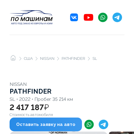
США
NISSAN
PATHFINDER
SL
NISSAN
PATHFINDER
SL • 2022 • Пробег 35 214 км
2 417 187
₽
Стоимость автомобиля
Оставить заявку на авто