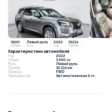
3500
Левый руль
2022
35214
Объем
Руль
Год
Пробег
Характеристики автомобиля
Год
2022
Объем
3 500 cc
Руль
Левый руль
Пробег
35 214 км
Привод
FWD
Трансмиссия
Автоматическая 9 ст.