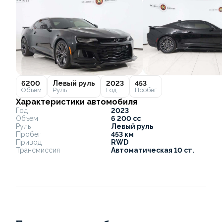
6200
Левый руль
2023
453
Объем
Руль
Год
Пробег
Характеристики автомобиля
Год
2023
Объем
6 200 cc
Руль
Левый руль
Пробег
453 км
Привод
RWD
Трансмиссия
Автоматическая 10 ст.