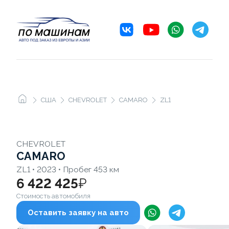
США
CHEVROLET
CAMARO
ZL1
CHEVROLET
CAMARO
ZL1 • 2023 • Пробег 453 км
6 422 425
₽
Стоимость автомобиля
Оставить заявку на авто