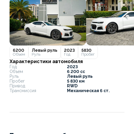
6200
Левый руль
2023
5830
Объем
Руль
Год
Пробег
Характеристики автомобиля
Год
2023
Объем
6 200 cc
Руль
Левый руль
Пробег
5 830 км
Привод
RWD
Трансмиссия
Механическая 6 ст.