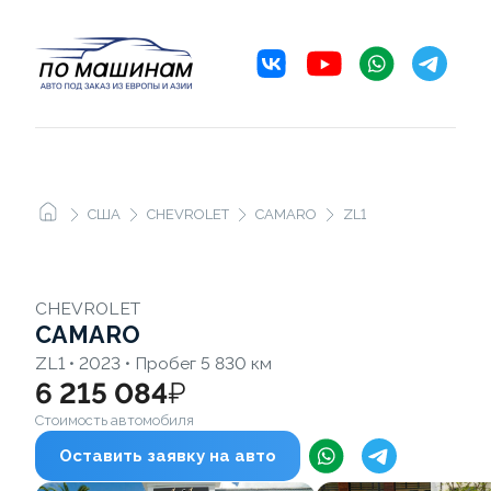
США
CHEVROLET
CAMARO
ZL1
CHEVROLET
CAMARO
ZL1 • 2023 • Пробег 5 830 км
6 215 084
₽
Стоимость автомобиля
Оставить заявку на авто