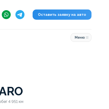
Оставить заявку на авто
Меню
ARO
обег 4 951 км