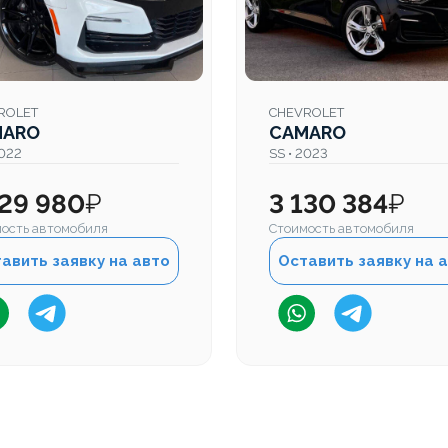
ROLET
CHEVROLET
MARO
CAMARO
2022
SS • 2023
129 980
₽
3 130 384
₽
ость автомобиля
Стоимость автомобиля
авить заявку на авто
Оставить заявку на 