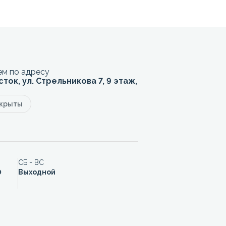
м по адресу
сток, ул. Стрельникова 7, 9 этаж,
акрыты
СБ - ВС
0
Выходной