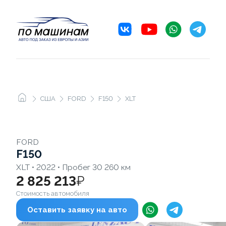
США
FORD
F150
XLT
FORD
F150
XLT • 2022 • Пробег 30 260 км
2 825 213
₽
Стоимость автомобиля
Оставить заявку на авто