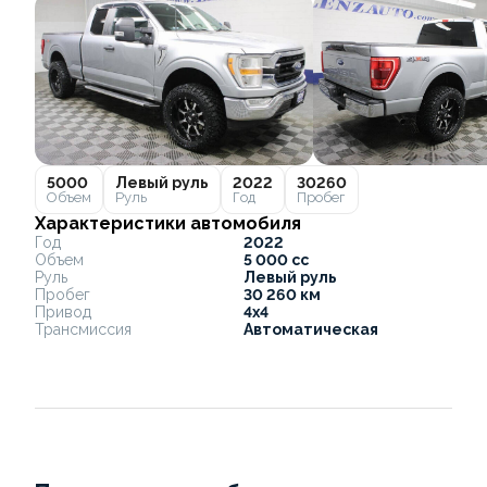
5000
Левый руль
2022
30260
Объем
Руль
Год
Пробег
Характеристики автомобиля
Год
2022
Объем
5 000 cc
Руль
Левый руль
Пробег
30 260 км
Привод
4x4
Трансмиссия
Автоматическая