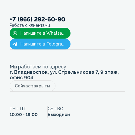
+7 (966) 292-60-90
Работа с клиентами
Напишите в Whatsapp
Напишите в Telegram
Мы работаем по адресу
г. Владивосток, ул. Стрельникова 7, 9 этаж,
офис 904
Сейчас закрыты
ПН - ПТ
СБ - ВС
10:00 - 19:00
Выходной