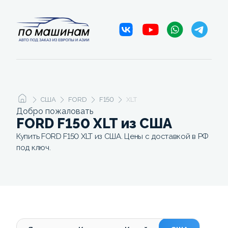
США
FORD
F150
XLT
Добро пожаловать
FORD F150 XLT из США
Купить FORD F150 XLT из США. Цены с доставкой в РФ
под ключ.