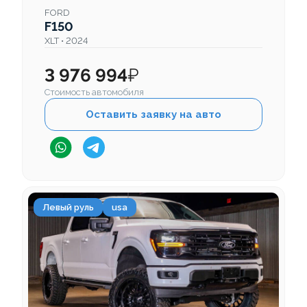
FORD
F150
XLT • 2024
3 976 994
₽
Стоимость автомобиля
Оставить заявку на авто
Левый руль
usa