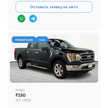
Оставить заявку на авто
Левый руль
usa
FORD
F150
XLT • 2022