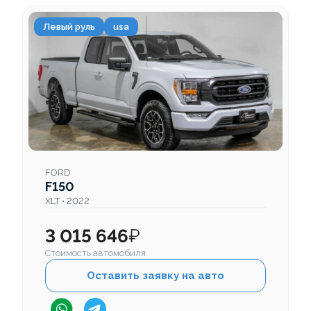
Левый руль
usa
FORD
F150
XLT • 2022
3 015 646
₽
Стоимость автомобиля
Оставить заявку на авто