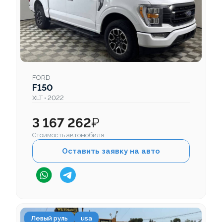
FORD
F150
XLT • 2022
3 167 262
₽
Стоимость автомобиля
Оставить заявку на авто
Левый руль
usa