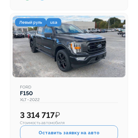
Левый руль
usa
FORD
F150
XLT • 2022
3 314 717
₽
Стоимость автомобиля
Оставить заявку на авто