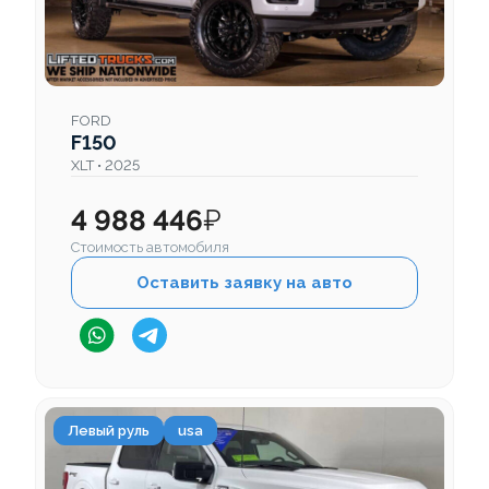
FORD
F150
XLT • 2025
4 988 446
₽
Стоимость автомобиля
Оставить заявку на авто
Левый руль
usa