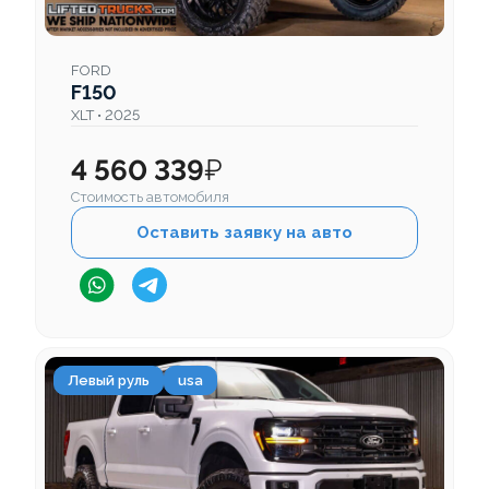
FORD
F150
XLT • 2025
4 560 339
₽
Стоимость автомобиля
Оставить заявку на авто
Левый руль
usa