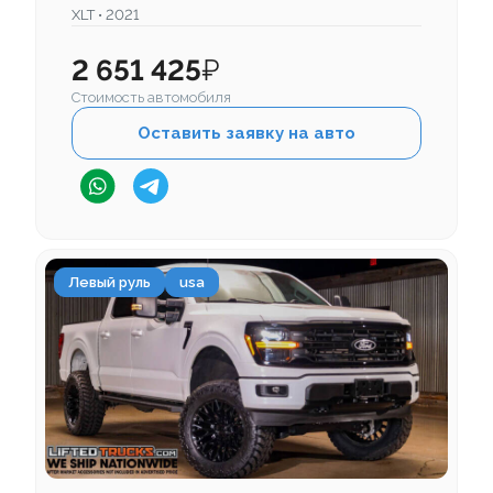
XLT • 2021
2 651 425
₽
Стоимость автомобиля
Оставить заявку на авто
Левый руль
usa