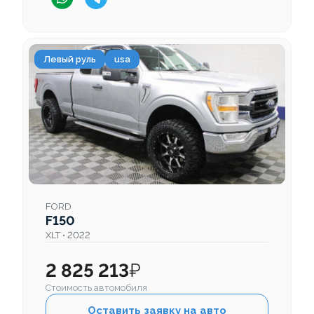
Левый руль
usa
FORD
F150
XLT • 2022
2 825 213
₽
Стоимость автомобиля
Оставить заявку на авто