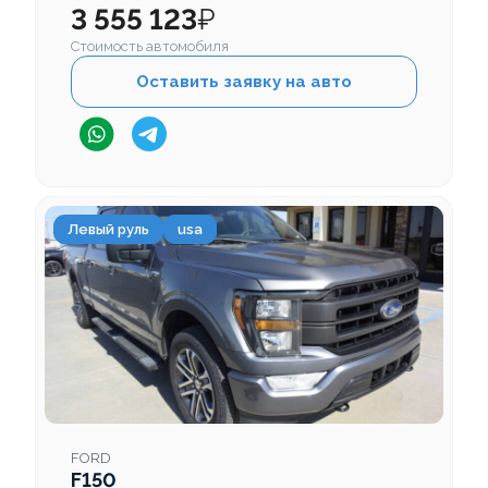
3 555 123
₽
Стоимость автомобиля
Оставить заявку на авто
Левый руль
usa
FORD
F150