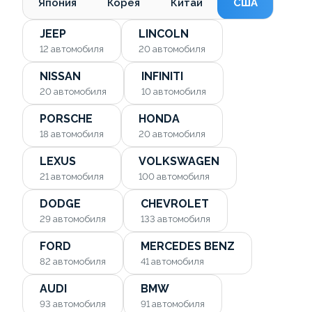
Япония
Корея
Китай
США
JEEP
LINCOLN
12
автомобиля
20
автомобиля
NISSAN
INFINITI
20
автомобиля
10
автомобиля
PORSCHE
HONDA
18
автомобиля
20
автомобиля
LEXUS
VOLKSWAGEN
21
автомобиля
100
автомобиля
DODGE
CHEVROLET
29
автомобиля
133
автомобиля
FORD
MERCEDES BENZ
82
автомобиля
41
автомобиля
AUDI
BMW
93
автомобиля
91
автомобиля