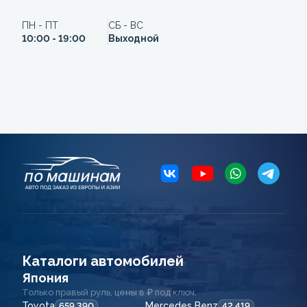
ПН - ПТ
СБ - ВС
10:00 - 19:00
Выходной
Каталоги автомобилей
Япония
Только правый руль, цены в ₽ под ключ.
Toyota
Mercedes Benz
659 390
42 419