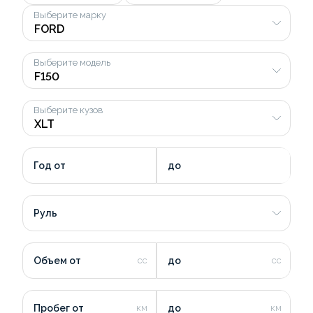
Выберите марку
Выберите модель
Выберите кузов
Год от
до
Руль
Объем от
до
Пробег от
до