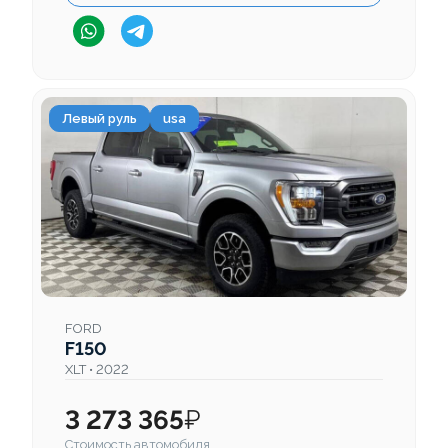
Левый руль
usa
FORD
F150
XLT • 2022
3 273 365
₽
Стоимость автомобиля