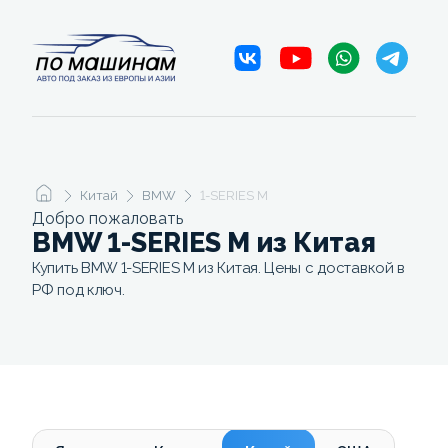
Китай
BMW
1-SERIES M
Добро пожаловать
BMW 1-SERIES M из Китая
Купить BMW 1-SERIES M из Китая. Цены с доставкой в
РФ под ключ.