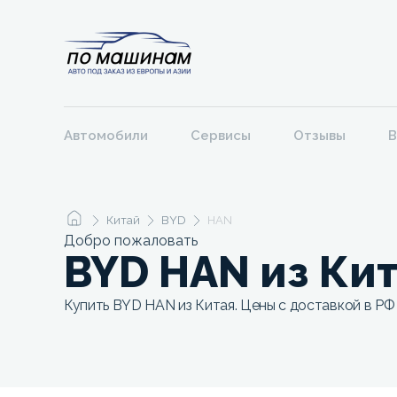
Автомобили
Сервисы
Отзывы
В
Китай
BYD
HAN
Добро пожаловать
BYD HAN из Ки
Купить BYD HAN из Китая. Цены с доставкой в РФ