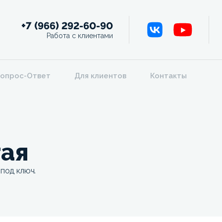
+7 (966) 292-60-90
Работа с клиентами
опрос-Ответ
Для клиентов
Контакты
тая
 под ключ.