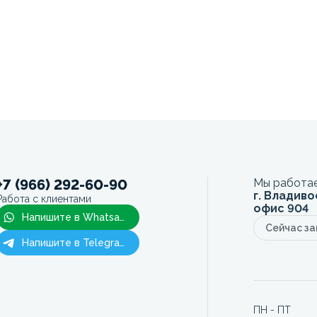
+7 (966) 292-60-90
Мы работае
г. Владиво
Работа с клиентами
офис 904
Напишите в Whatsapp
Сейчас з
Напишите в Telegram
ПН - ПТ